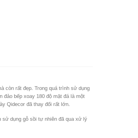
à còn rất đẹp. Trong quá trình sử dụng
àn đảo bếp xoay 180 độ mặt đá là một
y Qidecor đã thay đổi rất lớn.
sử dụng gỗ sồi tự nhiên đã qua xử lý