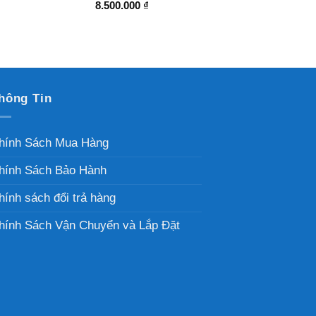
8.500.000
₫
hông Tin
hính Sách Mua Hàng
hính Sách Bảo Hành
hính sách đổi trả hàng
hính Sách Vận Chuyển và Lắp Đặt