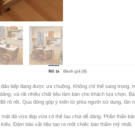
Mô tả
Đánh giá (0)
 đảo bếp đang được ưa chuộng. Không chỉ thể sang trọng, m
 dáng, và rất nhiều chất liệu làm bàn cho khách lựa chọn. B
i rõ rệt. Qua đóng góp ý kiến từ phía người sử dụng, lần nà
ặt đá vừa đẹp vừa có thể lau chùi dễ dàng. Phần thân bàn 
iểu. Đảm bảo vật liệu tạo ra một chiếc bàn thẩm mỹ nhất.