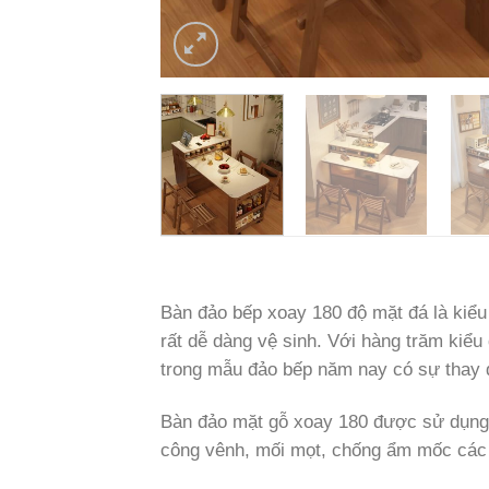
Bàn đảo bếp xoay 180 độ mặt đá là kiểu
rất dễ dàng vệ sinh. Với hàng trăm kiểu
trong mẫu đảo bếp năm nay có sự thay đổ
Bàn đảo mặt gỗ xoay 180 được sử dụng m
công vênh, mối mọt, chống ẩm mốc các k