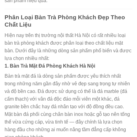
sản phẩm hiệu quả.
Phân Loại Bàn Trà Phòng Khách Đẹp Theo
Chất Liệu
Hiện nay trên thị trường nội thất Hà Nội có rất nhiều loại
bàn trà phòng khách được phân loại theo chất liệu mặt
bàn. Dưới đây là những dòng sản phẩm phổ biến và được
lựa chọn nhiều nhất:
1. Bàn Trà Mặt Đá Phòng Khách Hà Nội
Bàn trà mặt đá là dòng sản phẩm được yêu thích nhất
trong những năm gần đây nhờ vẻ đẹp sang trọng tự nhiên
và độ bền cao. Đá được sử dụng có thể là đá marble (đá
cẩm thạch) với vân đá độc đáo mỗi viên một khác, đá
granite bền chắc hay đá nhân tạo với độ đồng đều cao.
Mặt bàn đá phối cùng chân bàn inox hoặc gỗ tạo nên tổng
thể vừa cứng cáp, vừa tinh tế — đây chính là lựa chọn
hàng đầu cho những ai muốn nâng tầm đẳng cấp không