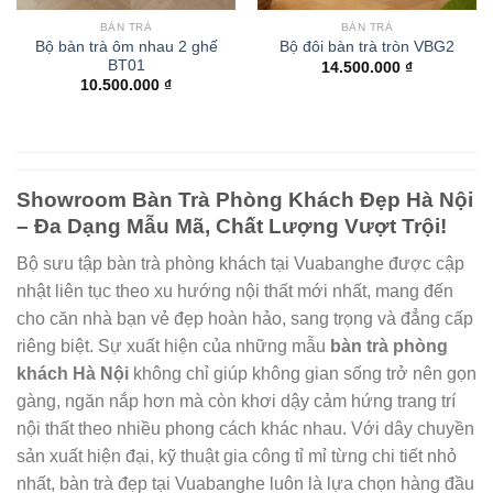
BÀN TRÀ
BÀN TRÀ
Bộ bàn trà ôm nhau 2 ghế
Bộ đôi bàn trà tròn VBG2
BT01
14.500.000
₫
10.500.000
₫
Showroom Bàn Trà Phòng Khách Đẹp Hà Nội
– Đa Dạng Mẫu Mã, Chất Lượng Vượt Trội!
Bộ sưu tập bàn trà phòng khách tại Vuabanghe được cập
nhật liên tục theo xu hướng nội thất mới nhất, mang đến
cho căn nhà bạn vẻ đẹp hoàn hảo, sang trọng và đẳng cấp
riêng biệt. Sự xuất hiện của những mẫu
bàn trà phòng
khách Hà Nội
không chỉ giúp không gian sống trở nên gọn
gàng, ngăn nắp hơn mà còn khơi dậy cảm hứng trang trí
nội thất theo nhiều phong cách khác nhau. Với dây chuyền
sản xuất hiện đại, kỹ thuật gia công tỉ mỉ từng chi tiết nhỏ
nhất, bàn trà đẹp tại Vuabanghe luôn là lựa chọn hàng đầu