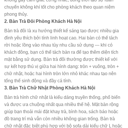
chuyển không khí tốt cho phòng khách theo quan niệm
phong thủy.
2. Bàn Trà Đôi Phòng Khách Hà Nội
Bàn trà đôi là xu hướng thiết kế sáng tạo được nhiều gia
đình yêu thích bởi tính linh hoạt cao. Hai bàn có thể tách
rời hoặc lồng vào nhau tùy nhu cầu sử dụng — khi có
khách đông, bạn có thể tách bàn ra để tạo thêm diện tích
mặt bằng sử dụng. Bàn trà đôi thường được thiết kế với
sự kết hợp thú vị giữa hai hình dạng: tròn + vuông, tròn +
chữ nhật, hoặc hai hình tròn lớn nhỏ khác nhau tạo nên
tổng thể sinh động và đầy cá tính.
3. Bàn Trà Chữ Nhật Phòng Khách Hà Nội
Bàn trà hình chữ nhật là kiểu dáng truyền thống, phổ biến
và được ưa chuộng nhất qua nhiều thế hệ. Mặt bàn rộng
giúp bạn thoải mái đặt khay trà, bình hoa, sách báo hoặc
đồ trang trí mà vẫn còn nhiều không gian trống. Bàn trà
chữ nhật đặc biệt phù hợp với bộ sofa dài kiểu chữ L hoặc