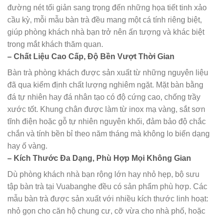
đường nét tối giản sang trọng đến những họa tiết tinh xảo
cầu kỳ, mỗi mẫu bàn trà đều mang một cá tính riêng biệt,
giúp phòng khách nhà bạn trở nên ấn tượng và khác biệt
trong mắt khách thăm quan.
– Chất Liệu Cao Cấp, Độ Bền Vượt Thời Gian
Bàn trà phòng khách được sản xuất từ những nguyên liệu
đã qua kiểm định chất lượng nghiêm ngặt. Mặt bàn bằng
đá tự nhiên hay đá nhân tạo có độ cứng cao, chống trầy
xước tốt. Khung chân được làm từ inox mạ vàng, sắt sơn
tĩnh điện hoặc gỗ tự nhiên nguyên khối, đảm bảo độ chắc
chắn và tính bền bỉ theo năm tháng mà không lo biến dạng
hay ố vàng.
– Kích Thước Đa Dạng, Phù Hợp Mọi Không Gian
Dù phòng khách nhà bạn rộng lớn hay nhỏ hẹp, bộ sưu
tập bàn trà tại Vuabanghe đều có sản phẩm phù hợp. Các
mẫu bàn trà được sản xuất với nhiều kích thước linh hoạt:
nhỏ gọn cho căn hộ chung cư, cỡ vừa cho nhà phố, hoặc