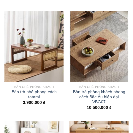
BÀN GHẾ PHÒNG KHÁCH
BÀN GHẾ PHÒNG KHÁCH
Bàn trà nhỏ phong cách
Bàn trà phòng khách phong
tatami
cách Bắc Âu hiện đại
VBG07
3.900.000
₫
10.500.000
₫