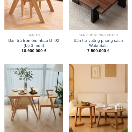
BÀN ĂN
BÀN GHẾ PHÒNG KHÁCH
Bàn trà tròn ôm nhau BT02
Bàn trà vuông phong cách
(bộ 3 món)
Wabi Sabi
10.900.000
₫
7.500.000
₫