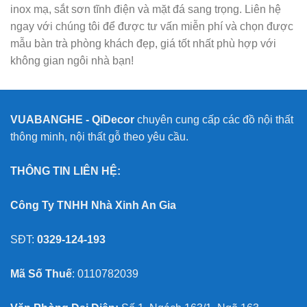
inox mạ, sắt sơn tĩnh điện và mặt đá sang trọng. Liên hệ
ngay với chúng tôi để được tư vấn miễn phí và chọn được
mẫu bàn trà phòng khách đẹp, giá tốt nhất phù hợp với
không gian ngôi nhà bạn!
VUABANGHE - QiDecor
chuyên cung cấp các đồ nội thất
thông minh, nội thất gỗ theo yêu cầu.
THÔNG TIN LIÊN HỆ:
Công Ty TNHH Nhà Xinh An Gia
SĐT:
0329-124-193
Mã Số Thuế
: 0110782039