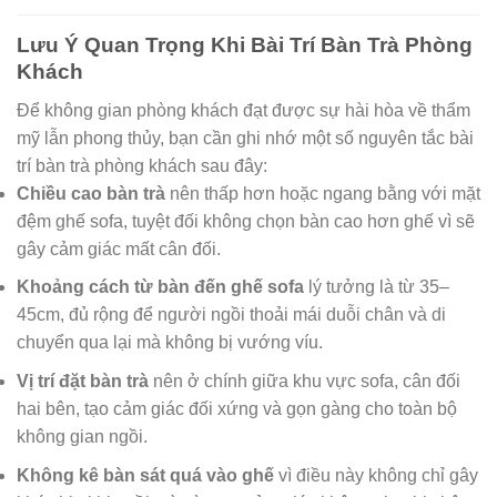
Lưu Ý Quan Trọng Khi Bài Trí Bàn Trà Phòng
Khách
Để không gian phòng khách đạt được sự hài hòa về thẩm
mỹ lẫn phong thủy, bạn cần ghi nhớ một số nguyên tắc bài
trí bàn trà phòng khách sau đây:
Chiều cao bàn trà
nên thấp hơn hoặc ngang bằng với mặt
đệm ghế sofa, tuyệt đối không chọn bàn cao hơn ghế vì sẽ
gây cảm giác mất cân đối.
Khoảng cách từ bàn đến ghế sofa
lý tưởng là từ 35–
45cm, đủ rộng để người ngồi thoải mái duỗi chân và di
chuyển qua lại mà không bị vướng víu.
Vị trí đặt bàn trà
nên ở chính giữa khu vực sofa, cân đối
hai bên, tạo cảm giác đối xứng và gọn gàng cho toàn bộ
không gian ngồi.
Không kê bàn sát quá vào ghế
vì điều này không chỉ gây