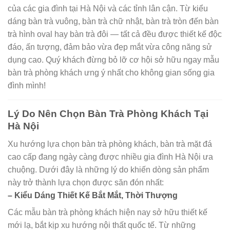
của các gia đình tại Hà Nội và các tỉnh lân cận. Từ kiểu
dáng bàn trà vuông, bàn trà chữ nhật, bàn trà tròn đến bàn
trà hình oval hay bàn trà đôi — tất cả đều được thiết kế độc
đáo, ấn tượng, đảm bảo vừa đẹp mắt vừa công năng sử
dụng cao. Quý khách đừng bỏ lỡ cơ hội sở hữu ngay mẫu
bàn trà phòng khách ưng ý nhất cho không gian sống gia
đình mình!
Lý Do Nên Chọn Bàn Trà Phòng Khách Tại
Hà Nội
Xu hướng lựa chọn bàn trà phòng khách, bàn trà mặt đá
cao cấp đang ngày càng được nhiều gia đình Hà Nội ưa
chuộng. Dưới đây là những lý do khiến dòng sản phẩm
này trở thành lựa chọn được săn đón nhất:
– Kiểu Dáng Thiết Kế Bắt Mắt, Thời Thượng
Các mẫu bàn trà phòng khách hiện nay sở hữu thiết kế
mới lạ, bắt kịp xu hướng nội thất quốc tế. Từ những