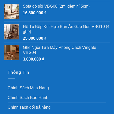
Sofa gỗ sồi VBG08 (2m, đệm nỉ 5cm)
16.800.000
₫
Hệ Tủ Bếp Kết Hợp Bàn Ăn Gấp Gọn VBG10 (4
ghế)
25.000.000
₫
Ghế Ngồi Tựa Mây Phong Cách Vingate
VBG04
3.000.000
₫
Thông Tin
Chính Sách Mua Hàng
Chính Sách Bảo Hành
Chính sách đổi trả hàng