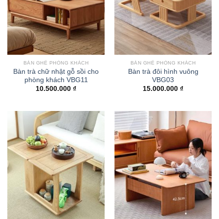
BÀN GHẾ PHÒNG KHÁCH
BÀN GHẾ PHÒNG KHÁCH
Bàn trà chữ nhật gỗ sồi cho
Bàn trà đôi hình vuông
phòng khách VBG11
VBG03
10.500.000
₫
15.000.000
₫