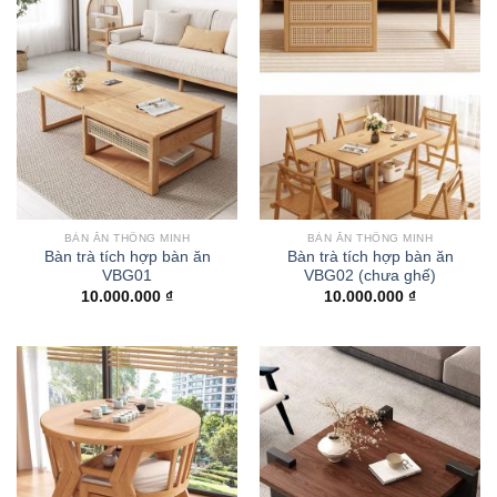
BÀN ĂN THÔNG MINH
BÀN ĂN THÔNG MINH
Bàn trà tích hợp bàn ăn
Bàn trà tích hợp bàn ăn
VBG01
VBG02 (chưa ghế)
10.000.000
₫
10.000.000
₫