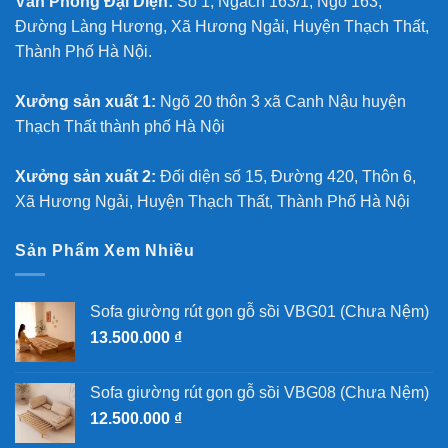
Văn Phòng Đại Diện:
Số 1, Ngách 163/1, Ngõ 163,
Đường Làng Hương, Xã Hương Ngải, Huyện Thạch Thất,
Thành Phố Hà Nội.
Xưởng sản xuất 1:
Ngõ 20 thôn 3 xã Canh Nậu huyện
Thạch Thất thành phố Hà Nội
Xưởng sản xuất 2:
Đối diện số 15, Đường 420, Thôn 6,
Xã Hương Ngải, Huyện Thạch Thất, Thành Phố Hà Nội
Sản Phẩm Xem Nhiều
Sofa giường rút gọn gỗ sồi VBG01 (Chưa Nệm)
13.500.000
₫
Sofa giường rút gọn gỗ sồi VBG08 (Chưa Nệm)
12.500.000
₫