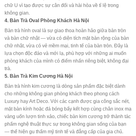
chữ U vì tạo được sự cân đối và hài hòa về tỉ lệ trong
không gian.
4. Bàn Trà Oval Phòng Khách Hà Nội
Bàn trà hình oval là sự giao thoa hoàn hảo giữa bàn tròn
và bàn chữ nhật — vừa có diện tích mặt bàn rộng của bàn
chữ nhật, vừa có vẻ mềm mại, tinh tế của bàn tròn. Đây là
lựa chọn độc đáo và mới lạ, phù hợp với những ai muốn
phòng khách của mình có điểm nhấn riêng biệt, không đại
trà.
5. Bàn Trà Kim Cương Hà Nội
Bàn trà hình kim cương là dòng sản phẩm đặc biệt dành
cho những không gian phòng khách theo phong cách
Luxury hay Art Deco. Với các cạnh được gia công sắc nét,
mặt bàn kính hoặc đá bóng bẩy kết hợp cùng chân inox mạ
vàng uốn lượn tinh xảo, chiếc bàn kim cương trở thành tác
phẩm nghệ thuật thực sự trong không gian sống của bạn
— thể hiện gu thẩm mỹ tinh tế và đẳng cấp của gia chủ.