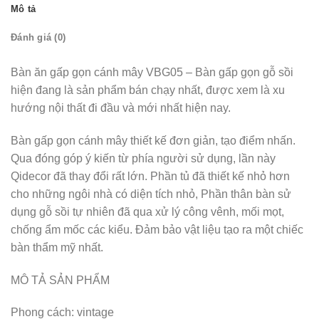
Mô tả
Đánh giá (0)
Bàn ăn gấp gọn cánh mây VBG05 – Bàn gấp gọn gỗ sồi
hiện đang là sản phẩm bán chạy nhất, được xem là xu
hướng nội thất đi đầu và mới nhất hiện nay.
Bàn gấp gọn cánh mây thiết kế đơn giản, tạo điểm nhấn.
Qua đóng góp ý kiến từ phía người sử dụng, lần này
Qidecor đã thay đổi rất lớn. Phần tủ đã thiết kế nhỏ hơn
cho những ngôi nhà có diện tích nhỏ, Phần thân bàn sử
dụng gỗ sồi tự nhiên đã qua xử lý công vênh, mối mọt,
chống ẩm mốc các kiểu. Đảm bảo vật liệu tạo ra một chiếc
bàn thẩm mỹ nhất.
MÔ TẢ SẢN PHẨM
Phong cách: vintage