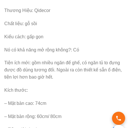
Thương Hiệu: Qidecor
Chất liệu: gỗ sồi
Kiểu cách: gấp gọn
Nó có khả năng mở rộng không?: Có
Tiện ích mới: gồm nhiều ngăn để ghế, có ngăn tủ to đựng
được đồ dùng tương đối. Ngoài ra còn thiết kế sẵn ổ điện,
tiện lợi hơn bao giờ hết.
Kích thước:
– Mặt bàn cao: 74cm
– Mặt bàn rộng: 60cm/ 80cm