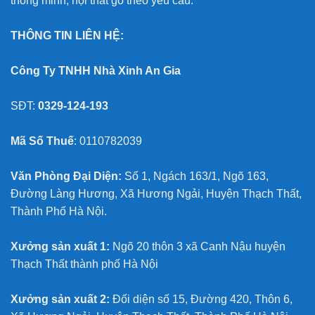
thông minh, nội thất gỗ theo yêu cầu.
THÔNG TIN LIÊN HỆ:
Công Ty TNHH Nhà Xinh An Gia
SĐT:
0329-124-193
Mã Số Thuế
: 0110782039
Văn Phòng Đại Diện:
Số 1, Ngách 163/1, Ngõ 163,
Đường Làng Hương, Xã Hương Ngải, Huyện Thạch Thất,
Thành Phố Hà Nội.
Xưởng sản xuất 1:
Ngõ 20 thôn 3 xã Canh Nậu huyện
Thạch Thất thành phố Hà Nội
Xưởng sản xuất 2:
Đối diện số 15, Đường 420, Thôn 6,