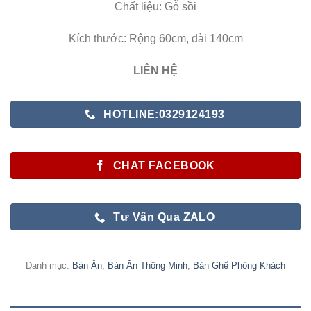
Chất liệu: Gỗ sồi
Kích thước: Rộng 60cm, dài 140cm
LIÊN HỆ
HOTLINE:0329124193
CHAT FACEBOOK
Tư Vấn Qua ZALO
Danh mục:
Bàn Ăn
,
Bàn Ăn Thông Minh
,
Bàn Ghế Phòng Khách