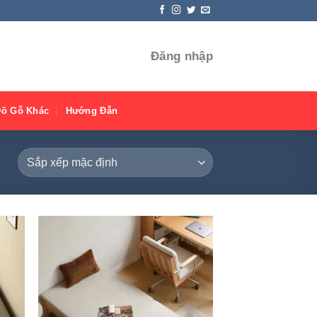
Đăng nhập
Đồ Gỗ Khác
Hướng Đẫn