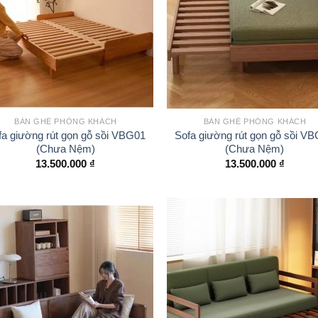
BÀN GHẾ PHÒNG KHÁCH
BÀN GHẾ PHÒNG KHÁCH
fa giường rút gọn gỗ sồi VBG01
Sofa giường rút gọn gỗ sồi V
(Chưa Nệm)
(Chưa Nệm)
13.500.000
₫
13.500.000
₫