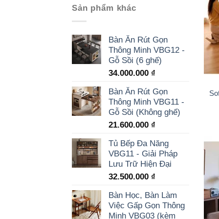
Sản phẩm khác
Bàn Ăn Rút Gọn
Thông Minh VBG12 -
Gỗ Sồi (6 ghế)
34.000.000
₫
Bàn Ăn Rút Gọn
So
Thông Minh VBG11 -
Gỗ Sồi (Không ghế)
21.600.000
₫
Tủ Bếp Đa Năng
VBG11 - Giải Pháp
Lưu Trữ Hiện Đại
32.500.000
₫
Bàn Học, Bàn Làm
Việc Gấp Gọn Thông
Minh VBG03 (kèm