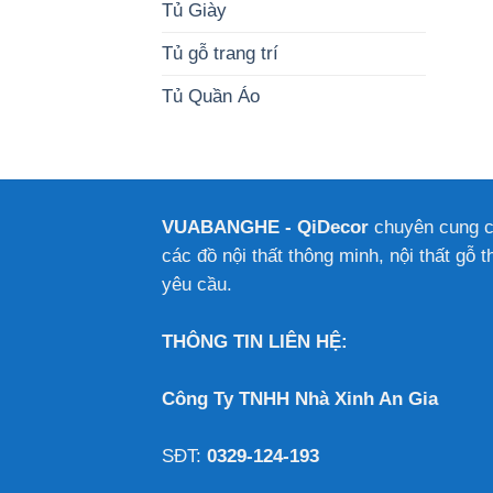
Tủ Giày
Tủ gỗ trang trí
Tủ Quần Áo
VUABANGHE - QiDecor
chuyên cung 
các đồ nội thất thông minh, nội thất gỗ t
yêu cầu.
THÔNG TIN LIÊN HỆ:
Công Ty TNHH Nhà Xinh An Gia
SĐT:
0329-124-193