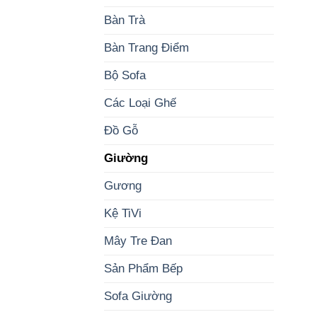
Bàn Trà
Bàn Trang Điểm
Bộ Sofa
Các Loại Ghế
Đồ Gỗ
Giường
Gương
Kệ TiVi
Mây Tre Đan
Sản Phẩm Bếp
Sofa Giường