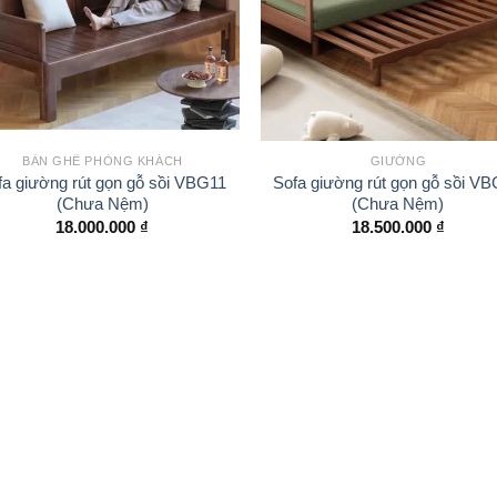
BÀN GHẾ PHÒNG KHÁCH
GIƯỜNG
fa giường rút gọn gỗ sồi VBG11
Sofa giường rút gọn gỗ sồi V
(Chưa Nệm)
(Chưa Nệm)
18.000.000
₫
18.500.000
₫