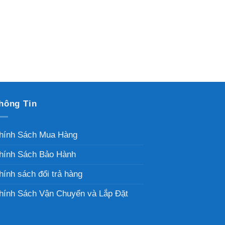
hông Tin
hính Sách Mua Hàng
hính Sách Bảo Hành
hính sách đổi trả hàng
hính Sách Vận Chuyển và Lắp Đặt