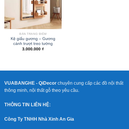
BÀN TRANG ĐIỂM
Kệ giấu gương – Gương
cánh trượt treo tường
3.000.000
₫
VUABANGHE - QiDecor
chuyên cung cấp các đồ nội thất
thông minh, nội thất gỗ theo yêu cầu.
THÔNG TIN LIÊN HỆ:
Công Ty TNHH Nhà Xinh An Gia