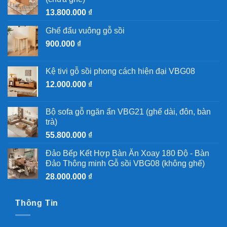
13.800.000
₫
Ghế đẩu vuông gỗ sồi
900.000
₫
Kệ tivi gỗ sồi phong cách hiện đại VBG08
12.000.000
₫
Bộ sofa gỗ ngăn ẩn VBG21 (ghế dài, đôn, bàn
trà)
55.800.000
₫
Đảo Bếp Kết Hợp Bàn Ăn Xoay 180 Độ - Bàn
Đảo Thông minh Gỗ sồi VBG08 (không ghế)
28.000.000
₫
Thông Tin