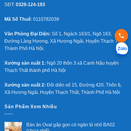
SĐT:
0329-124-193
Mã Số Thuế
: 0110782039
Văn Phòng Đại Diện:
Số 1, Ngách 163/1, Ngõ 163,
Đường Làng Hương, Xã Hương Ngải, Huyện Thạch Thất,
Thành Phố Hà Nội.
Xưởng sản xuất 1:
Ngõ 20 thôn 3 xã Canh Nậu huyện
Thạch Thất thành phố Hà Nội
Xưởng sản xuất 2:
Đối diện số 15, Đường 420, Thôn 6,
Xã Hương Ngải, Huyện Thạch Thất, Thành Phố Hà Nội
Sản Phẩm Xem Nhiều
Bàn ăn Oval gấp gọn có ngăn tủ nhỏ BA02
(chưa ghế)