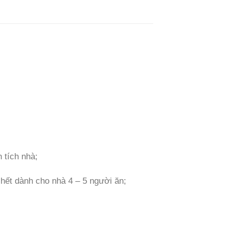
 tích nhà;
hết dành cho nhà 4 – 5 người ăn;