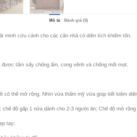
Mô tả
Đánh giá (0)
át minh cứu cánh cho các căn nhà có diện tích khiêm tốn.
 đã được tẩm sấy chống ẩm, cong vênh và chống mối mọt.
iết có thể mở rộng. Nhìn vừa thẩm mỹ vừa giúp tiết kiệm diện
i: chế độ gấp 1 nửa dành cho 2-3 người ăn; Chế độ mở rộng 
ẹp tay;