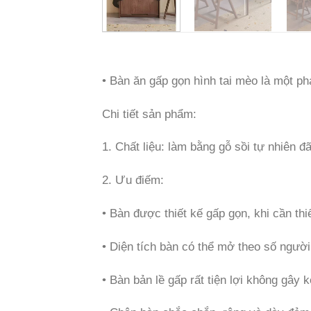
• Bàn ăn gấp gọn hình tai mèo là một ph
Chi tiết sản phẩm:
1. Chất liệu: làm bằng gỗ sồi tự nhiên
2. Ưu điếm:
• Bàn được thiết kế gấp gọn, khi cần th
• Diện tích bàn có thể mở theo số ngườ
• Bàn bản lề gấp rất tiện lợi không gây k