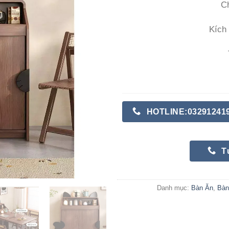
Ch
Kích
HOTLINE:03291241
T
Danh mục:
Bàn Ăn
,
Bàn