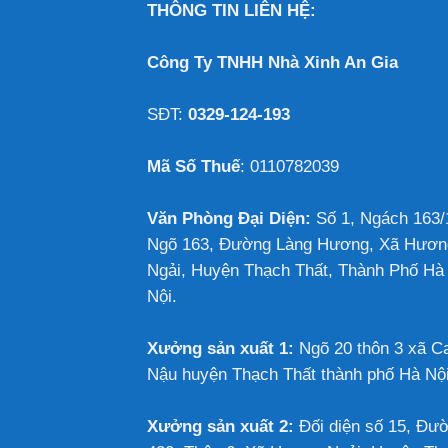
THÔNG TIN LIÊN HỆ:
Công Ty TNHH Nhà Xinh An Gia
SĐT:
0329-124-193
Mã Số Thuế
: 0110782039
Văn Phòng Đại Diện:
Số 1, Ngách 163/
Ngõ 163, Đường Làng Hương, Xã Hươn
Ngải, Huyện Thạch Thất, Thành Phố Hà
Nội.
Xưởng sản xuất 1:
Ngõ 20 thôn 3 xã C
Nậu huyện Thạch Thất thành phố Hà Nộ
Xưởng sản xuất 2:
Đối diện số 15, Đư