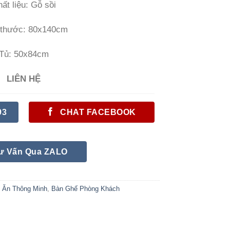
ất liệu: Gỗ sồi
 thước: 80x140cm
Tủ: 50x84cm
LIÊN HỆ
93
CHAT FACEBOOK
ư Vấn Qua ZALO
 Ăn Thông Minh
,
Bàn Ghế Phòng Khách