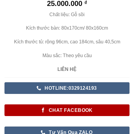
25.000.000
₫
Chất liệu: Gỗ sồi
Kích thước bàn: 80x170cm/ 80x160cm
Kích thước tủ: rộng 96cm, cao 184cm, sâu 40,5cm
Màu sắc: Theo yêu cầu
LIÊN HỆ
HOTLINE:0329124193
CHAT FACEBOOK
Tư Vấn Qua ZALO