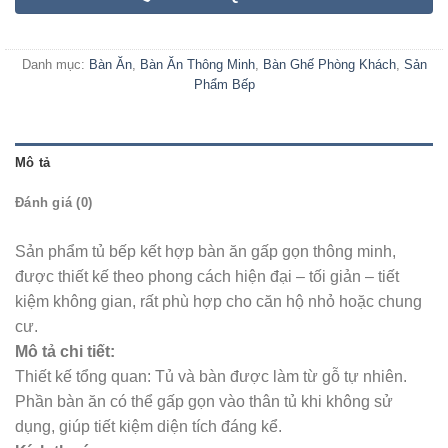
Danh mục:
Bàn Ăn
,
Bàn Ăn Thông Minh
,
Bàn Ghế Phòng Khách
,
Sản
Phẩm Bếp
Mô tả
Đánh giá (0)
Sản phẩm tủ bếp kết hợp bàn ăn gấp gọn thông minh,
được thiết kế theo phong cách hiện đại – tối giản – tiết
kiệm không gian, rất phù hợp cho căn hộ nhỏ hoặc chung
cư.
Mô tả chi tiết:
Thiết kế tổng quan: Tủ và bàn được làm từ gỗ tự nhiên.
Phần bàn ăn có thể gấp gọn vào thân tủ khi không sử
dụng, giúp tiết kiệm diện tích đáng kể.