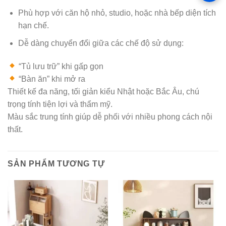
Phù hợp với căn hộ nhỏ, studio, hoặc nhà bếp diện tích
hạn chế.
Dễ dàng chuyển đổi giữa các chế độ sử dụng:
“Tủ lưu trữ” khi gấp gọn
“Bàn ăn” khi mở ra
Thiết kế đa năng, tối giản kiểu Nhật hoặc Bắc Âu, chú
trọng tính tiện lợi và thẩm mỹ.
Màu sắc trung tính giúp dễ phối với nhiều phong cách nội
thất.
SẢN PHẨM TƯƠNG TỰ