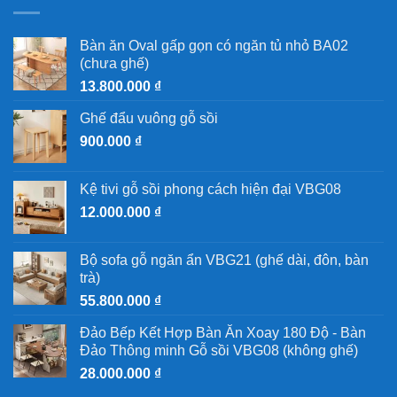
Bàn ăn Oval gấp gọn có ngăn tủ nhỏ BA02
(chưa ghế)
13.800.000
₫
Ghế đẩu vuông gỗ sồi
900.000
₫
Kệ tivi gỗ sồi phong cách hiện đại VBG08
12.000.000
₫
Bộ sofa gỗ ngăn ẩn VBG21 (ghế dài, đôn, bàn
trà)
55.800.000
₫
Đảo Bếp Kết Hợp Bàn Ăn Xoay 180 Độ - Bàn
Đảo Thông minh Gỗ sồi VBG08 (không ghế)
28.000.000
₫