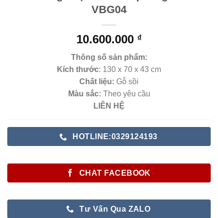
VBG04
10.600.000
₫
Thông số sản phẩm:
Kích thước
: 130 x 70 x 43 cm
Chất liệu:
Gỗ sồi
Màu sắc:
Theo yêu cầu
LIÊN HỆ
HOTLINE:0329124193
CHAT FACEBOOK
Tư Vấn Qua ZALO