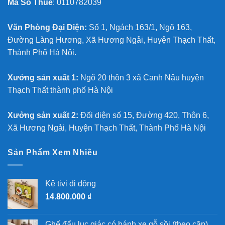
Mã Số Thuế
: 0110782039
Văn Phòng Đại Diện:
Số 1, Ngách 163/1, Ngõ 163,
Đường Làng Hương, Xã Hương Ngải, Huyện Thạch Thất,
Thành Phố Hà Nội.
Xưởng sản xuất 1:
Ngõ 20 thôn 3 xã Canh Nậu huyện
Thạch Thất thành phố Hà Nội
Xưởng sản xuất 2:
Đối diện số 15, Đường 420, Thôn 6,
Xã Hương Ngải, Huyện Thạch Thất, Thành Phố Hà Nội
Sản Phẩm Xem Nhiều
Kệ tivi di động
14.800.000
₫
Ghế đẩu lục giác có bánh xe gỗ sồi (theo cặp)