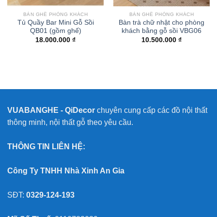
BÀN GHẾ PHÒNG KHÁCH
BÀN GHẾ PHÒNG KHÁCH
Tủ Quầy Bar Mini Gỗ Sồi
Bàn trà chữ nhật cho phòng
QB01 (gồm ghế)
khách bằng gỗ sồi VBG06
18.000.000
₫
10.500.000
₫
VUABANGHE - QiDecor
chuyên cung cấp các đồ nội thất
thông minh, nội thất gỗ theo yêu cầu.
THÔNG TIN LIÊN HỆ:
Công Ty TNHH Nhà Xinh An Gia
SĐT:
0329-124-193