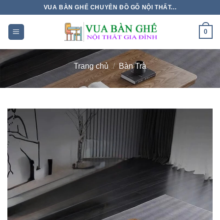
Chuyển
VUA BÀN GHẾ CHUYÊN ĐỒ GỖ NỘI THẤT...
đến
nội
0
dung
Trang chủ
/
Bàn Trà