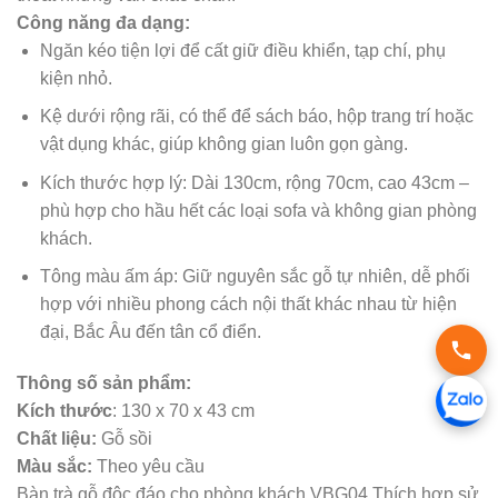
Công năng đa dạng:
Ngăn kéo tiện lợi để cất giữ điều khiển, tạp chí, phụ
kiện nhỏ.
Kệ dưới rộng rãi, có thể để sách báo, hộp trang trí hoặc
vật dụng khác, giúp không gian luôn gọn gàng.
Kích thước hợp lý: Dài 130cm, rộng 70cm, cao 43cm –
phù hợp cho hầu hết các loại sofa và không gian phòng
khách.
Tông màu ấm áp: Giữ nguyên sắc gỗ tự nhiên, dễ phối
hợp với nhiều phong cách nội thất khác nhau từ hiện
đại, Bắc Âu đến tân cổ điển.
Thông số sản phẩm:
Kích thước
: 130 x 70 x 43 cm
Chất liệu:
Gỗ sồi
Màu sắc:
Theo yêu cầu
Bàn trà gỗ độc đáo cho phòng khách VBG04 Thích hợp sử