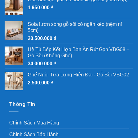
1.950.000
₫
Sofa lượn sóng gỗ sồi có ngăn kéo (nệm nỉ
5cm)
20.500.000
₫
Hệ Tủ Bếp Kết Hợp Bàn Ăn Rút Gọn VBG08 –
Gỗ Sồi (Không Ghế)
34.000.000
₫
Ghế Ngồi Tựa Lưng Hiện Đại - Gỗ Sồi VBG02
2.500.000
₫
Thông Tin
Chính Sách Mua Hàng
Chính Sách Bảo Hành