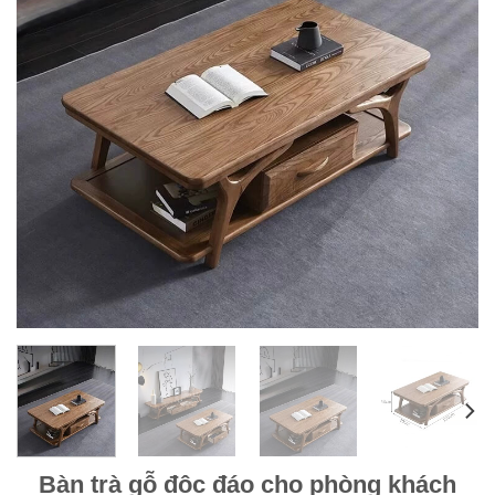
Bàn trà gỗ độc đáo cho phòng khách