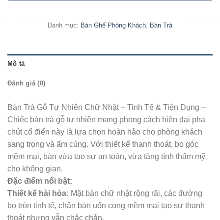
Danh mục:
Bàn Ghế Phòng Khách
,
Bàn Trà
Mô tả
Đánh giá (0)
Bàn Trà Gỗ Tự Nhiên Chữ Nhật – Tinh Tế & Tiện Dụng –
Chiếc bàn trà gỗ tự nhiên mang phong cách hiện đại pha
chút cổ điển này là lựa chọn hoàn hảo cho phòng khách
sang trọng và ấm cúng. Với thiết kế thanh thoát, bo góc
mềm mại, bàn vừa tạo sự an toàn, vừa tăng tính thẩm mỹ
cho không gian.
Đặc điểm nổi bật:
Thiết kế hài hòa:
Mặt bàn chữ nhật rộng rãi, các đường
bo tròn tinh tế, chân bàn uốn cong mềm mại tạo sự thanh
thoát nhưng vẫn chắc chắn.