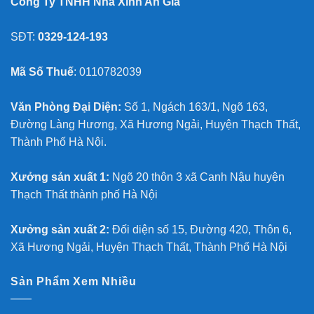
Công Ty TNHH Nhà Xinh An Gia
SĐT:
0329-124-193
Mã Số Thuế
: 0110782039
Văn Phòng Đại Diện:
Số 1, Ngách 163/1, Ngõ 163,
Đường Làng Hương, Xã Hương Ngải, Huyện Thạch Thất,
Thành Phố Hà Nội.
Xưởng sản xuất 1:
Ngõ 20 thôn 3 xã Canh Nậu huyện
Thạch Thất thành phố Hà Nội
Xưởng sản xuất 2:
Đối diện số 15, Đường 420, Thôn 6,
Xã Hương Ngải, Huyện Thạch Thất, Thành Phố Hà Nội
Sản Phẩm Xem Nhiều