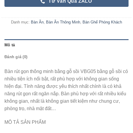
Tư Vấn Qua ZALO
Danh mục:
Bàn Ăn
,
Bàn Ăn Thông Minh
,
Bàn Ghế Phòng Khách
Mô tả
Đánh giá (0)
Bàn rút gọn thông minh bằng gỗ sồi VBG05 bằng gỗ sồi có
nhiều tiện ích nổi bật, rất phù hợp với không gian sống
hiện đại. Tính năng được yêu thích nhất chính là có khả
năng rút gọn rất ngăn nắp. Bàn phù hợp với rất nhiều kiểu
không gian, nhất là không gian tiết kiệm như chung cư,
phòng trọ, nhà mặt đất…
MÔ TẢ SẢN PHẨM