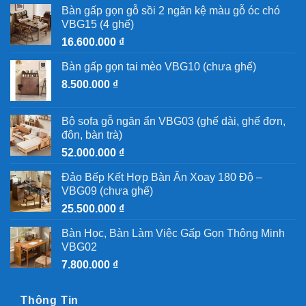
Bàn gấp gọn gỗ sồi 2 ngăn kệ màu gỗ óc chó
VBG15 (4 ghế)
16.600.000
₫
Bàn gấp gọn tai mèo VBG10 (chưa ghế)
8.500.000
₫
Bộ sofa gỗ ngăn ẩn VBG03 (ghế dài, ghế đơn,
đôn, bàn trà)
52.000.000
₫
Đảo Bếp Kết Hợp Bàn Ăn Xoay 180 Độ –
VBG09 (chưa ghế)
25.500.000
₫
Bàn Học, Bàn Làm Việc Gấp Gọn Thông Minh
VBG02
7.800.000
₫
Thông Tin