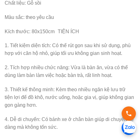
Chất liệu: Gỗ sồi
Màu sắc: theo yêu cầu
Kích thước: 80x150cm TIỆN ÍCH
1. Tiết kiệm diện tích: Có thể rút gọn sau khi sử dụng, phù
hợp với căn hộ nhỏ, giúp tối ưu không gian sinh hoạt.
2. Tích hợp nhiều chức năng: Vừa là bàn ăn, vừa có thể
dùng làm bàn làm việc hoặc bàn trà, rất linh hoạt.
3. Thiết kế thông minh: Kèm theo nhiều ngăn kệ lưu trữ
tiện lợi để đồ khô, nước uống, hoặc gia vị, giúp không gian
gọn gàng hơn.
4. Dễ di chuyển: Có bánh xe ở chân bàn giúp di chuyển dễ
dàng mà không tốn sức.