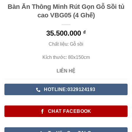
Bàn Ăn Thông Minh Rút Gọn Gỗ Sồi tủ
cao VBG05 (4 Ghế)
35.500.000
₫
Chất liệu: Gỗ sồi
Kích thước: 80x150cm
LIÊN HỆ
HOTLINE:0329124193
CHAT FACEBOOK